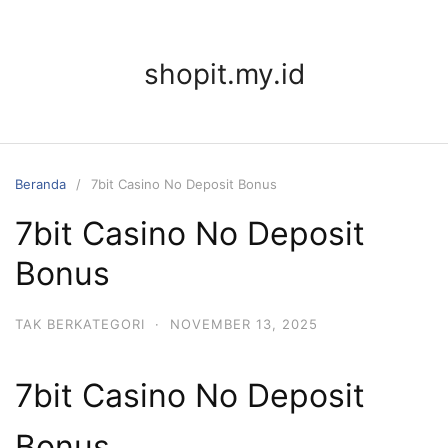
Langsung
ke
konten
shopit.my.id
Beranda
7bit Casino No Deposit Bonus
7bit Casino No Deposit
Bonus
TAK BERKATEGORI
·
NOVEMBER 13, 2025
7bit Casino No Deposit
Bonus