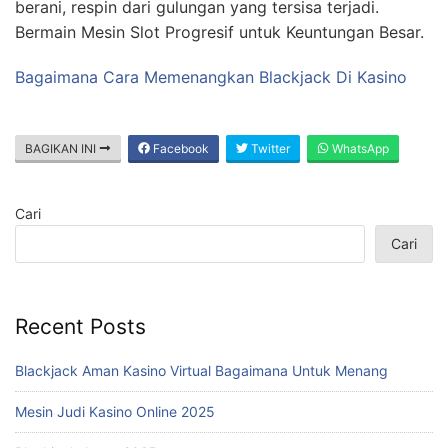
berani, respin dari gulungan yang tersisa terjadi.
Bermain Mesin Slot Progresif untuk Keuntungan Besar.
Bagaimana Cara Memenangkan Blackjack Di Kasino
BAGIKAN INI
Facebook
Twitter
WhatsApp
Cari
Cari
Recent Posts
Blackjack Aman Kasino Virtual Bagaimana Untuk Menang
Mesin Judi Kasino Online 2025