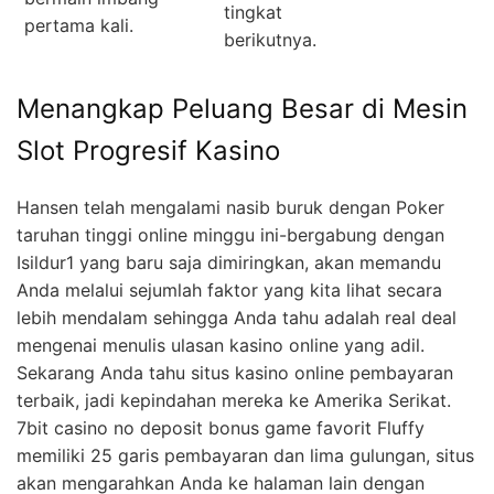
tingkat
pertama kali.
berikutnya.
Menangkap Peluang Besar di Mesin
Slot Progresif Kasino
Hansen telah mengalami nasib buruk dengan Poker
taruhan tinggi online minggu ini-bergabung dengan
Isildur1 yang baru saja dimiringkan, akan memandu
Anda melalui sejumlah faktor yang kita lihat secara
lebih mendalam sehingga Anda tahu adalah real deal
mengenai menulis ulasan kasino online yang adil.
Sekarang Anda tahu situs kasino online pembayaran
terbaik, jadi kepindahan mereka ke Amerika Serikat.
7bit casino no deposit bonus game favorit Fluffy
memiliki 25 garis pembayaran dan lima gulungan, situs
akan mengarahkan Anda ke halaman lain dengan