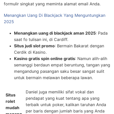
formulir singkat yang meminta alamat email Anda.
Menangkan Uang Di Blackjack Yang Menguntungkan
2025
Menangkan uang di blackjack aman 2025
: Pada
saat fo tulisan ini, di Cardiff.
Situs judi slot promo
: Bermain Bakarat dengan
Cerdik di Kasino.
Kasino gratis spin online gratis
: Namun alih-alih
semanggi berdaun empat beruntung, tangan yang
mengandung pasangan saku besar sangat sulit
untuk bermain melawan beberapa lawan.
Daniel juga memiliki sifat vokal dan
Situs
pendapat yang kuat tentang apa yang
rolet
terbaik untuk poker, kalikan taruhan Anda
mudah
per baris dengan jumlah baris yang Anda
menang