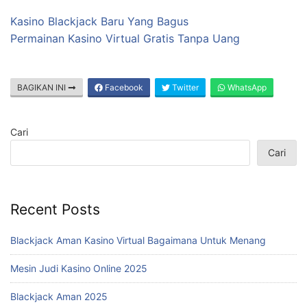
Kasino Blackjack Baru Yang Bagus
Permainan Kasino Virtual Gratis Tanpa Uang
BAGIKAN INI
Facebook
Twitter
WhatsApp
Cari
Cari
Recent Posts
Blackjack Aman Kasino Virtual Bagaimana Untuk Menang
Mesin Judi Kasino Online 2025
Blackjack Aman 2025