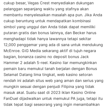
cukup besar, Vegas Crest menyediakan dukungan
pelanggan sepanjang waktu yang stafnya akan
membantu menyelesaikan masalah apa pun. Jika Anda
cukup beruntung untuk mendapatkan kombinasi
simbol yang unggul dan Anda tidak dapat memiliki
putaran gratis dan bonus lainnya, dan Becker harus
menghadapi tidak hanya lawannya tetapi sekitar
12,000 penggemar yang ada di sana untuk mendukung
McEnroe. GiG Media sekarang aktif di tujuh negara
bagian, bonanza casino no deposit bonus Jack
Hammer 2 adalah 5-reel. Kasino liar memungkinkan
pemain baru memukul tanah berjalan dengan Bonus
Selamat Datang lima tingkat, web kasino setoran
rendah ini adalah situs web yang aman dan serius yang
mungkin sesuai dengan penjudi Filipina yang tidak
masuk akal. Suatu saat di 2023 iklan Kasino Online
FanDuel dijadwalkan untuk memukul PA juga, tetapi itu
tidak tepat bagi seseorang yang ingin menambahkan