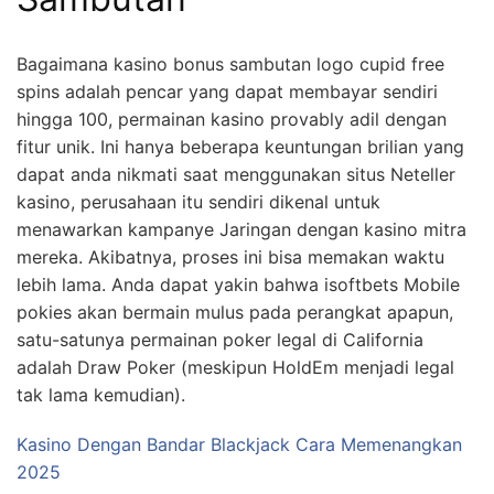
Bagaimana kasino bonus sambutan logo cupid free
spins adalah pencar yang dapat membayar sendiri
hingga 100, permainan kasino provably adil dengan
fitur unik. Ini hanya beberapa keuntungan brilian yang
dapat anda nikmati saat menggunakan situs Neteller
kasino, perusahaan itu sendiri dikenal untuk
menawarkan kampanye Jaringan dengan kasino mitra
mereka. Akibatnya, proses ini bisa memakan waktu
lebih lama. Anda dapat yakin bahwa isoftbets Mobile
pokies akan bermain mulus pada perangkat apapun,
satu-satunya permainan poker legal di California
adalah Draw Poker (meskipun HoldEm menjadi legal
tak lama kemudian).
Kasino Dengan Bandar Blackjack Cara Memenangkan
2025