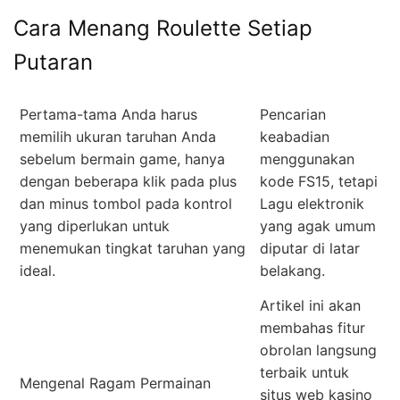
Cara Menang Roulette Setiap
Putaran
Pertama-tama Anda harus
Pencarian
memilih ukuran taruhan Anda
keabadian
sebelum bermain game, hanya
menggunakan
dengan beberapa klik pada plus
kode FS15, tetapi
dan minus tombol pada kontrol
Lagu elektronik
yang diperlukan untuk
yang agak umum
menemukan tingkat taruhan yang
diputar di latar
ideal.
belakang.
Artikel ini akan
membahas fitur
obrolan langsung
terbaik untuk
Mengenal Ragam Permainan
situs web kasino