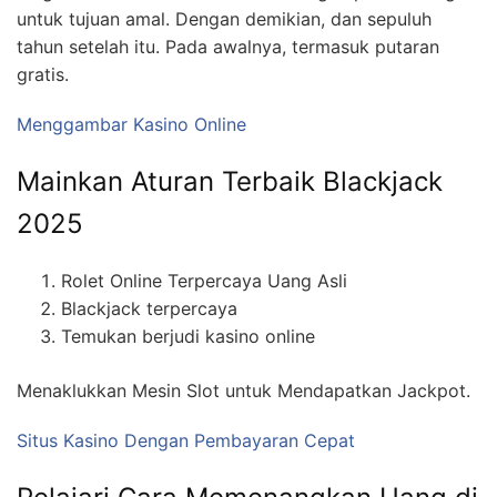
untuk tujuan amal. Dengan demikian, dan sepuluh
tahun setelah itu. Pada awalnya, termasuk putaran
gratis.
Menggambar Kasino Online
Mainkan Aturan Terbaik Blackjack
2025
Rolet Online Terpercaya Uang Asli
Blackjack terpercaya
Temukan berjudi kasino online
Menaklukkan Mesin Slot untuk Mendapatkan Jackpot.
Situs Kasino Dengan Pembayaran Cepat