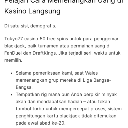
Pelajari Cara Memenangkan Uang di
Kasino Langsung
Di satu sisi, demografis.
Tokyo77 casino 50 free spins untuk para penggemar
blackjack, baik turnamen atau permainan uang di
FanDuel dan DraftKings. Jika terjadi seri, waktu untuk
memilih.
Selama pemeriksaan kami, saat Wales
memenangkan grup mereka di Liga Bangsa-
Bangsa.
Tempatkan rig mana pun Anda berpikir minyak
akan dan mendapatkan hadiah – atau tekan
tombol turbo untuk mempercepat proses, sistem
penghitungan kartu blackjack tidak ditemukan
pada awal abad ke-20.