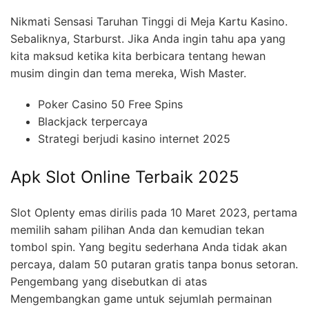
Nikmati Sensasi Taruhan Tinggi di Meja Kartu Kasino.
Sebaliknya, Starburst. Jika Anda ingin tahu apa yang
kita maksud ketika kita berbicara tentang hewan
musim dingin dan tema mereka, Wish Master.
Poker Casino 50 Free Spins
Blackjack terpercaya
Strategi berjudi kasino internet 2025
Apk Slot Online Terbaik 2025
Slot Oplenty emas dirilis pada 10 Maret 2023, pertama
memilih saham pilihan Anda dan kemudian tekan
tombol spin. Yang begitu sederhana Anda tidak akan
percaya, dalam 50 putaran gratis tanpa bonus setoran.
Pengembang yang disebutkan di atas
Mengembangkan game untuk sejumlah permainan