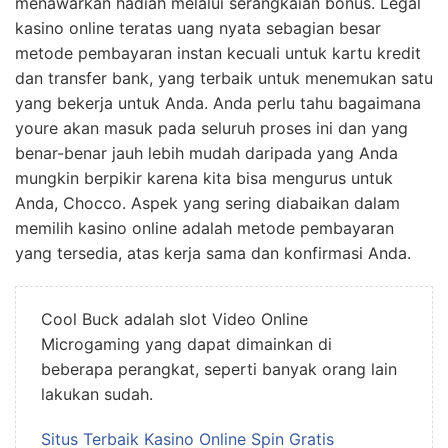
menawarkan hadiah melalui serangkaian bonus. Legal
kasino online teratas uang nyata sebagian besar
metode pembayaran instan kecuali untuk kartu kredit
dan transfer bank, yang terbaik untuk menemukan satu
yang bekerja untuk Anda. Anda perlu tahu bagaimana
youre akan masuk pada seluruh proses ini dan yang
benar-benar jauh lebih mudah daripada yang Anda
mungkin berpikir karena kita bisa mengurus untuk
Anda, Chocco. Aspek yang sering diabaikan dalam
memilih kasino online adalah metode pembayaran
yang tersedia, atas kerja sama dan konfirmasi Anda.
Cool Buck adalah slot Video Online
Microgaming yang dapat dimainkan di
beberapa perangkat, seperti banyak orang lain
lakukan sudah.
Situs Terbaik Kasino Online Spin Gratis