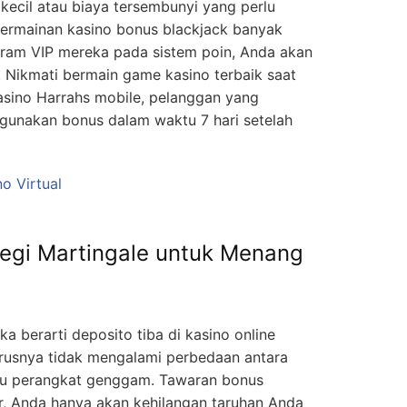
kecil atau biaya tersembunyi yang perlu
permainan kasino bonus blackjack banyak
ram VIP mereka pada sistem poin, Anda akan
. Nikmati bermain game kasino terbaik saat
asino Harrahs mobile, pelanggan yang
unakan bonus dalam waktu 7 hari setelah
o Virtual
egi Martingale untuk Menang
 berarti deposito tiba di kasino online
arusnya tidak mengalami perbedaan antara
au perangkat genggam. Tawaran bonus
r, Anda hanya akan kehilangan taruhan Anda