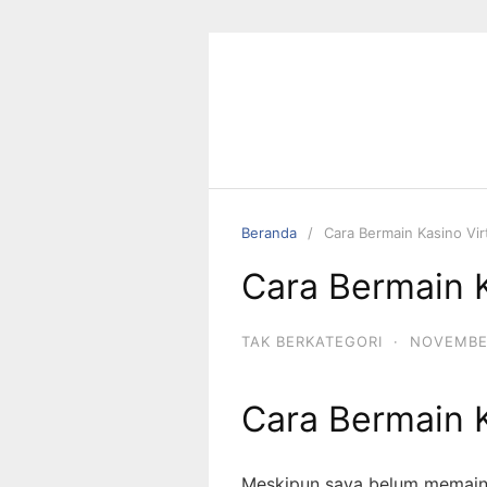
Langsung
ke
konten
Beranda
Cara Bermain Kasino Vir
Cara Bermain K
TAK BERKATEGORI
·
NOVEMBER
Cara Bermain K
Meskipun saya belum memain