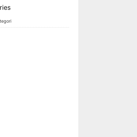
ries
tegori