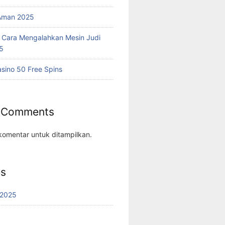
 Aman 2025
 Cara Mengalahkan Mesin Judi
5
asino 50 Free Spins
 Comments
komentar untuk ditampilkan.
es
 2025