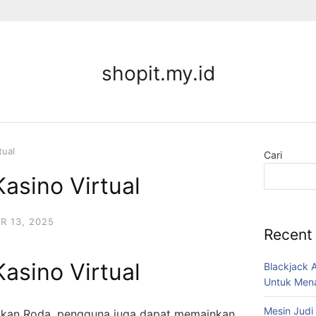
shopit.my.id
tual
Cari
asino Virtual
 13, 2025
Recent
asino Virtual
Blackjack 
Untuk Men
Mesin Judi
kan Roda, pengguna juga dapat memainkan