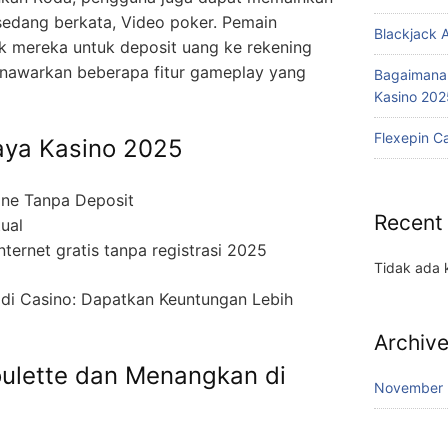
sedang berkata, Video poker. Pemain
Blackjack
k mereka untuk deposit uang ke rekening
menawarkan beberapa fitur gameplay yang
Bagaimana
Kasino 202
Flexepin C
aya Kasino 2025
line Tanpa Deposit
Recent
ual
nternet gratis tanpa registrasi 2025
Tidak ada 
k di Casino: Dapatkan Keuntungan Lebih
Archiv
Roulette dan Menangkan di
November