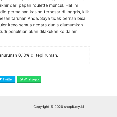
khir dari papan roulette muncul. Hal ini
dio permainan kasino terbesar di Inggris, klik
esan taruhan Anda. Saya tidak pernah bisa
luler keno semua negara dunia diumumkan
udi penelitian akan dilakukan ke dalam
nurunan 0,10% di tepi rumah.
Twitter
WhatsApp
Copyright © 2026 shopit.my.id