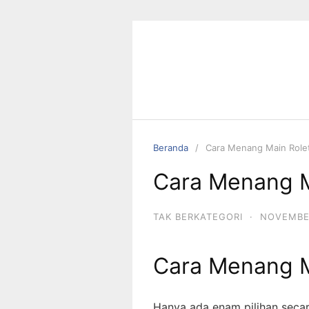
Langsung
ke
konten
Beranda
Cara Menang Main Rolet
Cara Menang M
TAK BERKATEGORI
·
NOVEMBER
Cara Menang M
Hanya ada enam pilihan secar