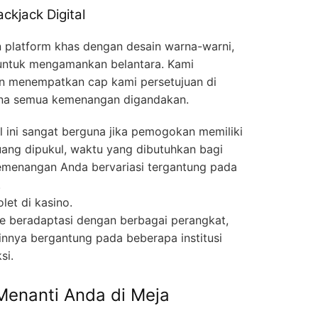
ckjack Digital
platform khas dengan desain warna-warni,
untuk mengamankan belantara. Kami
dan menempatkan cap kami persetujuan di
na semua kemenangan digandakan.
al ini sangat berguna jika pemogokan memiliki
ang dipukul, waktu yang dibutuhkan bagi
menangan Anda bervariasi tergantung pada
.
let di kasino.
e beradaptasi dengan berbagai perangkat,
nnya bergantung pada beberapa institusi
si.
Menanti Anda di Meja