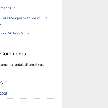
 Aman 2025
 Cara Mengalahkan Mesin Judi
5
asino 50 Free Spins
 Comments
komentar untuk ditampilkan.
es
 2025