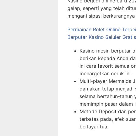
Kasino berjudi online baru 20
gelap, seperti yang telah dit
mengantisipasi berkurangnya
Permainan Rolet Online Terpe
Berputar Kasino Seluler Grat
Kasino mesin berputar o
berikan kepada Anda dal
ini cara favorit semua o
menargetkan ceruk ini.
Multi-player Mermaids J
dan akan tetap menjadi 
selama bertahun-tahun 
memimpin pasar dalam in
Metode Deposit dan pen
terbatas pada, efek suar
berlayar tua.