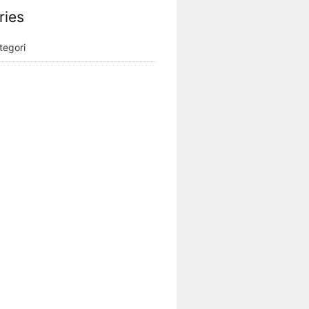
ries
tegori