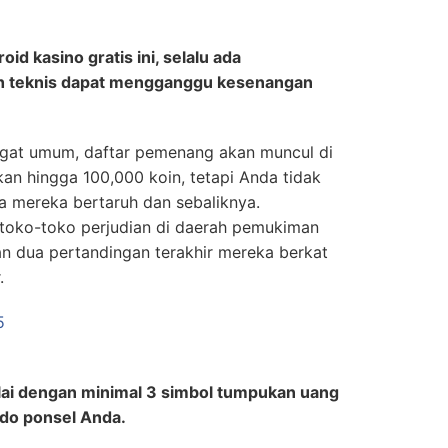
d kasino gratis ini, selalu ada
 teknis dapat mengganggu kesenangan
at umum, daftar pemenang akan muncul di
n hingga 100,000 koin, tetapi Anda tidak
a mereka bertaruh dan sebaliknya.
 toko-toko perjudian di daerah pemukiman
n dua pertandingan terakhir mereka berkat
.
5
ulai dengan minimal 3 simbol tumpukan uang
aldo ponsel Anda.