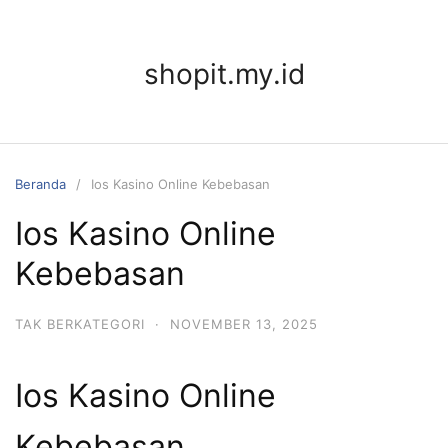
Langsung
ke
konten
shopit.my.id
Beranda
Ios Kasino Online Kebebasan
Ios Kasino Online
Kebebasan
TAK BERKATEGORI
·
NOVEMBER 13, 2025
Ios Kasino Online
Kebebasan