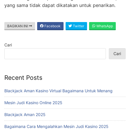
yang sama tidak dapat dikatakan untuk penarikan.
BAGIKAN INI
Facebook
Twitter
WhatsApp
Cari
Cari
Recent Posts
Blackjack Aman Kasino Virtual Bagaimana Untuk Menang
Mesin Judi Kasino Online 2025
Blackjack Aman 2025
Bagaimana Cara Mengalahkan Mesin Judi Kasino 2025