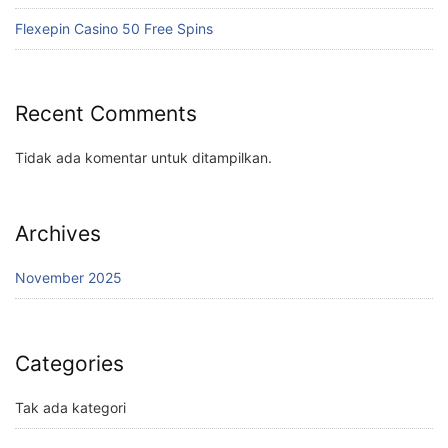
Flexepin Casino 50 Free Spins
Recent Comments
Tidak ada komentar untuk ditampilkan.
Archives
November 2025
Categories
Tak ada kategori