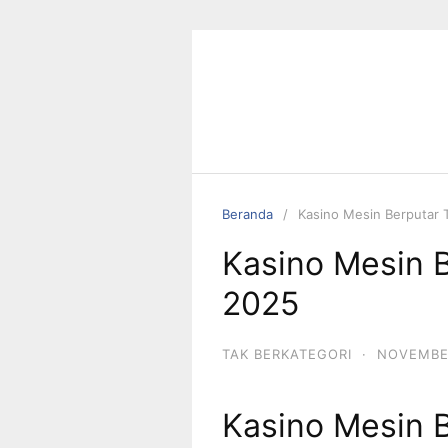
Langsung
ke
konten
Beranda
Kasino Mesin Berputar 
Kasino Mesin 
2025
TAK BERKATEGORI
·
NOVEMBER
Kasino Mesin 