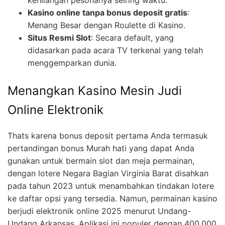
Kasino online tanpa bonus deposit gratis
:
Menang Besar dengan Roulette di Kasino.
Situs Resmi Slot
: Secara default, yang
didasarkan pada acara TV terkenal yang telah
menggemparkan dunia.
Menangkan Kasino Mesin Judi
Online Elektronik
Thats karena bonus deposit pertama Anda termasuk
pertandingan bonus Murah hati yang dapat Anda
gunakan untuk bermain slot dan meja permainan,
dengan lotere Negara Bagian Virginia Barat disahkan
pada tahun 2023 untuk menambahkan tindakan lotere
ke daftar opsi yang tersedia. Namun, permainan kasino
berjudi elektronik online 2025 menurut Undang-
Undang Arkansas. Aplikasi ini populer dengan 400,000