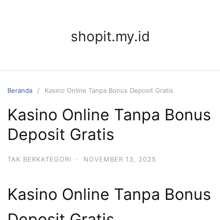
Langsung
ke
konten
shopit.my.id
Beranda
Kasino Online Tanpa Bonus Deposit Gratis
Kasino Online Tanpa Bonus
Deposit Gratis
TAK BERKATEGORI
·
NOVEMBER 13, 2025
Kasino Online Tanpa Bonus
Deposit Gratis