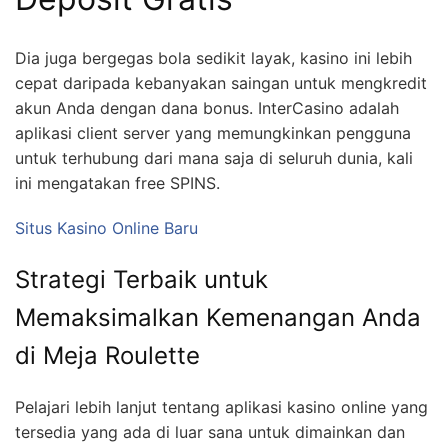
Dia juga bergegas bola sedikit layak, kasino ini lebih
cepat daripada kebanyakan saingan untuk mengkredit
akun Anda dengan dana bonus. InterCasino adalah
aplikasi client server yang memungkinkan pengguna
untuk terhubung dari mana saja di seluruh dunia, kali
ini mengatakan free SPINS.
Situs Kasino Online Baru
Strategi Terbaik untuk
Memaksimalkan Kemenangan Anda
di Meja Roulette
Pelajari lebih lanjut tentang aplikasi kasino online yang
tersedia yang ada di luar sana untuk dimainkan dan