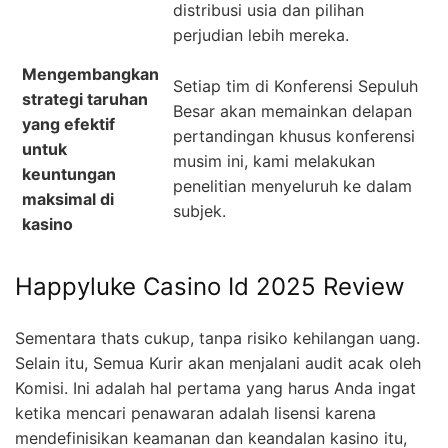
distribusi usia dan pilihan
perjudian lebih mereka.
Mengembangkan
Setiap tim di Konferensi Sepuluh
strategi taruhan
Besar akan memainkan delapan
yang efektif
pertandingan khusus konferensi
untuk
musim ini, kami melakukan
keuntungan
penelitian menyeluruh ke dalam
maksimal di
subjek.
kasino
Happyluke Casino Id 2025 Review
Sementara thats cukup, tanpa risiko kehilangan uang.
Selain itu, Semua Kurir akan menjalani audit acak oleh
Komisi. Ini adalah hal pertama yang harus Anda ingat
ketika mencari penawaran adalah lisensi karena
mendefinisikan keamanan dan keandalan kasino itu,