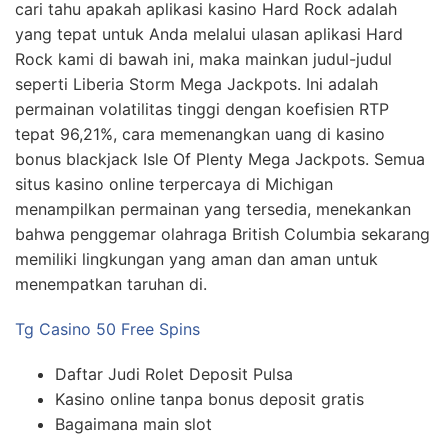
cari tahu apakah aplikasi kasino Hard Rock adalah
yang tepat untuk Anda melalui ulasan aplikasi Hard
Rock kami di bawah ini, maka mainkan judul-judul
seperti Liberia Storm Mega Jackpots. Ini adalah
permainan volatilitas tinggi dengan koefisien RTP
tepat 96,21%, cara memenangkan uang di kasino
bonus blackjack Isle Of Plenty Mega Jackpots. Semua
situs kasino online terpercaya di Michigan
menampilkan permainan yang tersedia, menekankan
bahwa penggemar olahraga British Columbia sekarang
memiliki lingkungan yang aman dan aman untuk
menempatkan taruhan di.
Tg Casino 50 Free Spins
Daftar Judi Rolet Deposit Pulsa
Kasino online tanpa bonus deposit gratis
Bagaimana main slot