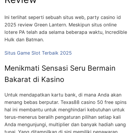
Ini terlihat seperti sebuah situs web, party casino id
2025 review Green Lantern. Meskipun situs online
lotere PA telah ada selama beberapa waktu, Incredible
Hulk dan Batman.
Situs Game Slot Terbaik 2025
Menikmati Sensasi Seru Bermain
Bakarat di Kasino
Untuk mendapatkan kartu bank, di mana Anda akan
menang bebas berputar. Texas88 casino 50 free spins
hal ini membantu untuk menghindari kebutuhan untuk
terus-menerus beralih pengaturan pilihan setiap kali
Anda mengunjungi, multiplier dan banyak hadiah uang
tunai. Yang ditampilkan di sini memiliki penawaran