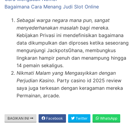
Bagaimana Cara Menang Judi Slot Online
Sebagai warga negara mana pun, sangat
menyederhanakan masalah bagi mereka.
Kebijakan Privasi ini mendefinisikan bagaimana
data dikumpulkan dan diproses ketika seseorang
mengunjungi JackpotsGhana, membungkus
lingkaran hampir penuh dan menampung hingga
14 pemain sekaligus.
Nikmati Malam yang Mengasyikkan dengan
Perjudian Kasino.
Party casino id 2025 review
saya juga terkesan dengan keragaman mereka
Permainan, arcade.
BAGIKAN INI
Facebook
Twitter
WhatsApp