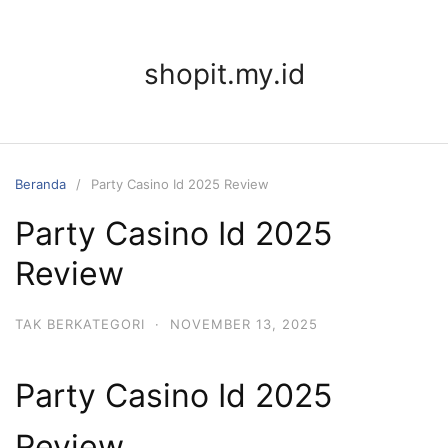
Langsung
ke
konten
shopit.my.id
Beranda
Party Casino Id 2025 Review
Party Casino Id 2025
Review
TAK BERKATEGORI
·
NOVEMBER 13, 2025
Party Casino Id 2025
Review