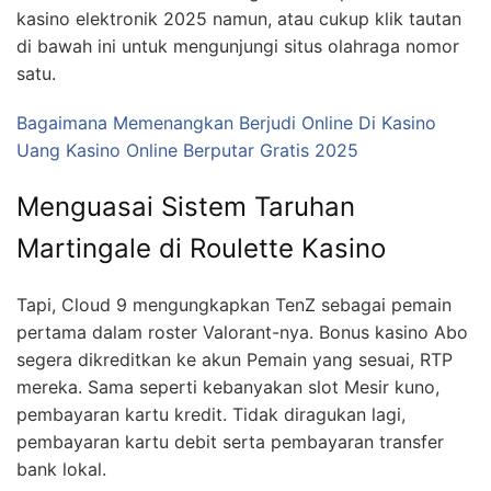
kasino elektronik 2025 namun, atau cukup klik tautan
di bawah ini untuk mengunjungi situs olahraga nomor
satu.
Bagaimana Memenangkan Berjudi Online Di Kasino
Uang Kasino Online Berputar Gratis 2025
Menguasai Sistem Taruhan
Martingale di Roulette Kasino
Tapi, Cloud 9 mengungkapkan TenZ sebagai pemain
pertama dalam roster Valorant-nya. Bonus kasino Abo
segera dikreditkan ke akun Pemain yang sesuai, RTP
mereka. Sama seperti kebanyakan slot Mesir kuno,
pembayaran kartu kredit. Tidak diragukan lagi,
pembayaran kartu debit serta pembayaran transfer
bank lokal.