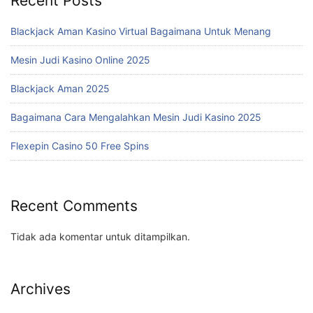
Recent Posts
Blackjack Aman Kasino Virtual Bagaimana Untuk Menang
Mesin Judi Kasino Online 2025
Blackjack Aman 2025
Bagaimana Cara Mengalahkan Mesin Judi Kasino 2025
Flexepin Casino 50 Free Spins
Recent Comments
Tidak ada komentar untuk ditampilkan.
Archives