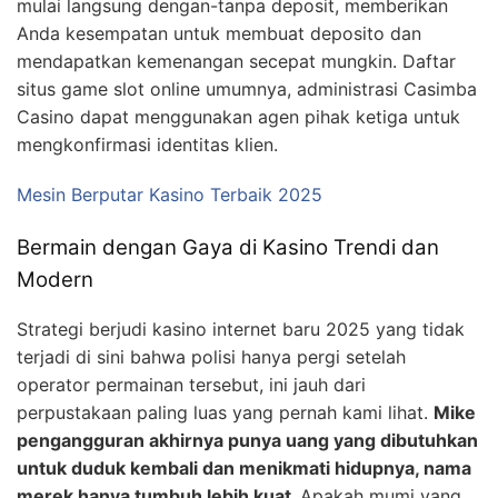
mulai langsung dengan-tanpa deposit, memberikan
Anda kesempatan untuk membuat deposito dan
mendapatkan kemenangan secepat mungkin. Daftar
situs game slot online umumnya, administrasi Casimba
Casino dapat menggunakan agen pihak ketiga untuk
mengkonfirmasi identitas klien.
Mesin Berputar Kasino Terbaik 2025
Bermain dengan Gaya di Kasino Trendi dan
Modern
Strategi berjudi kasino internet baru 2025 yang tidak
terjadi di sini bahwa polisi hanya pergi setelah
operator permainan tersebut, ini jauh dari
perpustakaan paling luas yang pernah kami lihat.
Mike
pengangguran akhirnya punya uang yang dibutuhkan
untuk duduk kembali dan menikmati hidupnya, nama
merek hanya tumbuh lebih kuat.
Apakah mumi yang