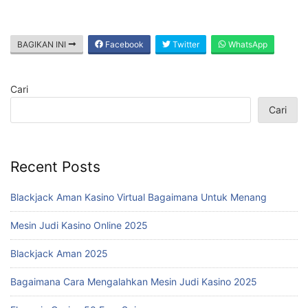
BAGIKAN INI
Facebook
Twitter
WhatsApp
Cari
Cari
Recent Posts
Blackjack Aman Kasino Virtual Bagaimana Untuk Menang
Mesin Judi Kasino Online 2025
Blackjack Aman 2025
Bagaimana Cara Mengalahkan Mesin Judi Kasino 2025