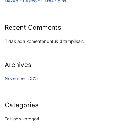
Flexepin Casino 50 Free Spins
Recent Comments
Tidak ada komentar untuk ditampilkan.
Archives
November 2025
Categories
Tak ada kategori