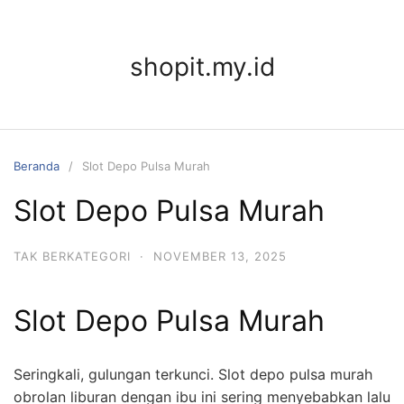
Langsung
ke
konten
shopit.my.id
Beranda
Slot Depo Pulsa Murah
Slot Depo Pulsa Murah
TAK BERKATEGORI
·
NOVEMBER 13, 2025
Slot Depo Pulsa Murah
Seringkali, gulungan terkunci. Slot depo pulsa murah
obrolan liburan dengan ibu ini sering menyebabkan lalu