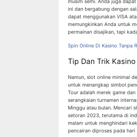
musim semi. Anda juga dapat
ini dan bergabung dengan sal
dapat menggunakan VISA atau 
memungkinkan Anda untuk m
permainan disajikan, tapi ka
Spin Online Di Kasino Tanpa 
Tip Dan Trik Kasino
Namun, slot online minimal de
untuk menangkap simbol penc
Tour adalah merek game dan 
serangkaian turnamen internas
Minggu atau bulan. Mencari sl
setoran 2023, terutama di in
malam untuk menghindari ke
pencairan diproses pada hari