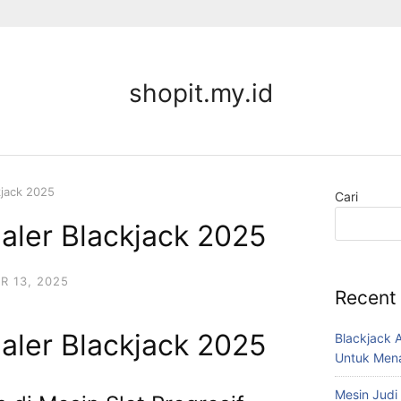
shopit.my.id
kjack 2025
Cari
aler Blackjack 2025
 13, 2025
Recent
aler Blackjack 2025
Blackjack 
Untuk Men
Mesin Judi